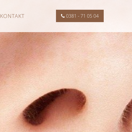
KONTAKT
0381 - 71 05 04
