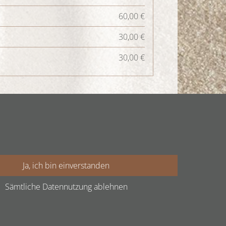
60,00 €
30,00 €
30,00 €
20,00 €
Ja, ich bin einverstanden
30,00 €
Sämtliche Datennutzung ablehnen
30,00 €
35,00 €