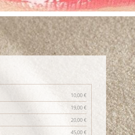
10,00 €
19,00 €
20,00 €
45,00 €